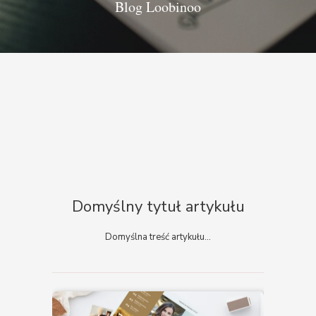
Blog Loobinoo
Domyślny tytuł artykułu
Domyślna treść artykułu...